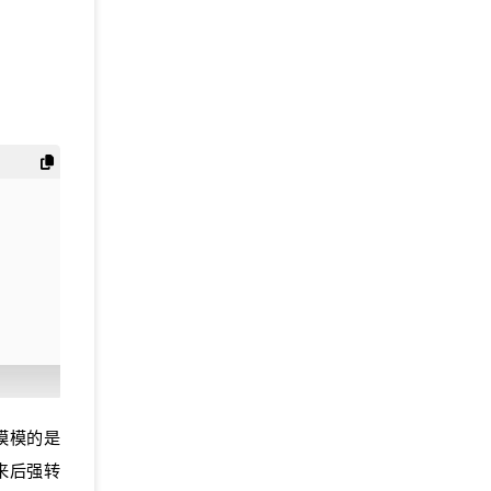
取模模的是
出来后强转