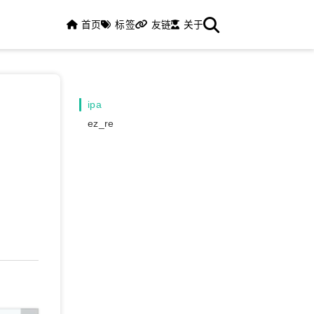
首页
标签
友链
关于
ipa
ez_re