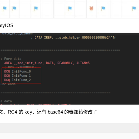
syIOS
C4 的 key、还有 base64 的表都给修改了