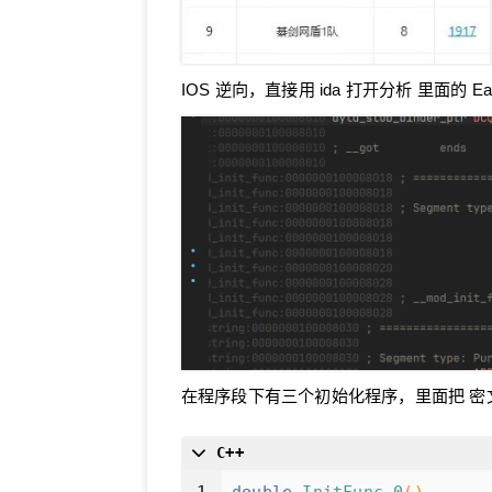
IOS 逆向，直接用 ida 打开分析 里面的 Ea
在程序段下有三个初始化程序，里面把 密文、R
C++
1
double
InitFunc_0
()