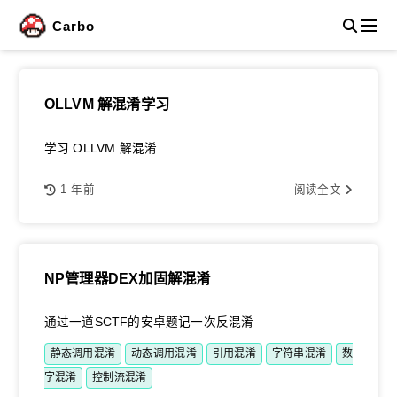
Carbo
OLLVM 解混淆学习
学习 OLLVM 解混淆
1 年前
阅读全文
NP管理器DEX加固解混淆
通过一道SCTF的安卓题记一次反混淆
静态调用混淆
动态调用混淆
引用混淆
字符串混淆
数
字混淆
控制流混淆