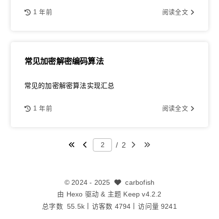
1 年前
阅读全文
常见加密解密编码算法
常见的加密解密算法实现汇总
1 年前
阅读全文
/
2
©
2024
- 2025
carbofish
由
Hexo
驱动 & 主题
Keep v4.2.2
总字数
55.5k
访客数
4794
访问量
9241